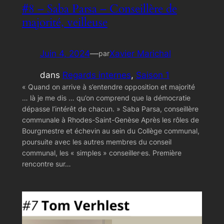
#8 – Saba Parsa – Conseillère de
majorité, veilleuse
Juin 4, 2024
—
Xavier Marichal
par
dans
Regards internes
, 
Saison 1
« Quand on arrive à s’entendre opposition et majorité
… là je me dis … qu’on comprend que la démocratie
dépasse l’intérêt de chacun. » Saba Parsa, conseillère
communale à Rhodes-Saint-Genèse Après les rôles de
Bourgmestre et échevin au sein du Collège communal,
poursuite avec les autres membres du conseil
communal, les « simples » conseiller·es. Première
rencontre sur…