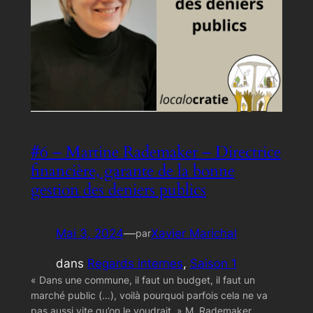
#6 – Martine Rademaker – Directrice
financière, garante de la bonne
gestion des deniers publics
Mai 3, 2024
—
Xavier Marichal
par
dans
Regards internes
, 
Saison 1
« Dans une commune, il faut un budget, il faut un
marché public (…), voilà pourquoi parfois cela ne va
pas aussi vite qu’on le voudrait. » M. Rademaker,