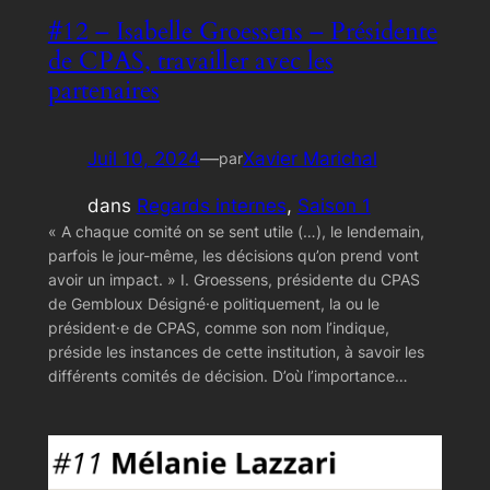
#12 – Isabelle Groessens – Présidente
de CPAS, travailler avec les
partenaires
Juil 10, 2024
—
Xavier Marichal
par
dans
Regards internes
, 
Saison 1
« A chaque comité on se sent utile (…), le lendemain,
parfois le jour-même, les décisions qu’on prend vont
avoir un impact. » I. Groessens, présidente du CPAS
de Gembloux Désigné·e politiquement, la ou le
président·e de CPAS, comme son nom l’indique,
préside les instances de cette institution, à savoir les
différents comités de décision. D’où l’importance…