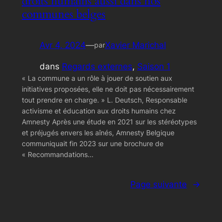
droits humains aussi dans nos
communes belges
Avr 4, 2024
—
Xavier Marichal
par
dans
Regards externes
, 
Saison 1
« La commune a un rôle à jouer de soutien aux
initiatives proposées, elle ne doit pas nécessairement
tout prendre en charge. » L. Deutsch, Responsable
activisme et éducation aux droits humains chez
Amnesty Après une étude en 2021 sur les stéréotypes
et préjugés envers les aînés, Amnesty Belgique
communiquait fin 2023 sur une brochure de
« Recommandations…
Page suivante
→