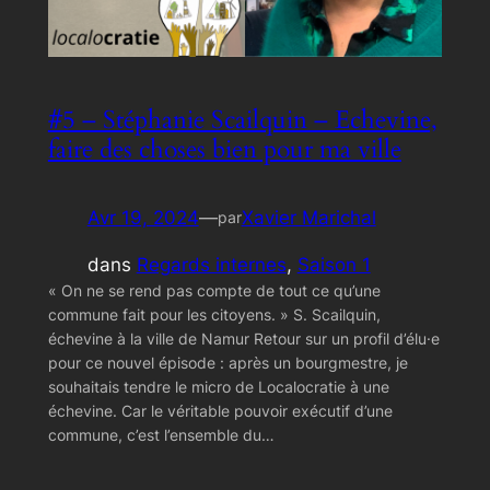
#5 – Stéphanie Scailquin – Echevine,
faire des choses bien pour ma ville
Avr 19, 2024
—
Xavier Marichal
par
dans
Regards internes
, 
Saison 1
« On ne se rend pas compte de tout ce qu’une
commune fait pour les citoyens. » S. Scailquin,
échevine à la ville de Namur Retour sur un profil d’élu·e
pour ce nouvel épisode : après un bourgmestre, je
souhaitais tendre le micro de Localocratie à une
échevine. Car le véritable pouvoir exécutif d’une
commune, c’est l’ensemble du…