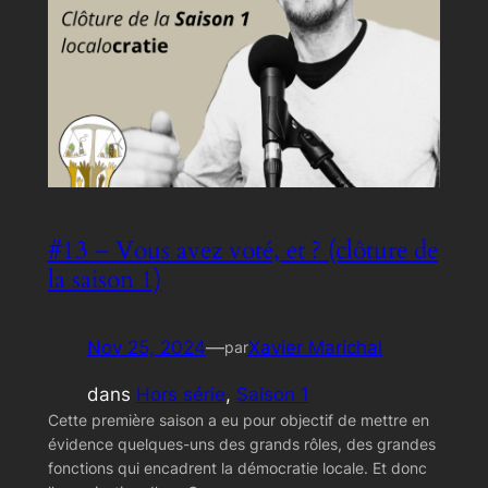
#13 – Vous avez voté, et ? (clôture de
la saison 1)
Nov 25, 2024
—
Xavier Marichal
par
dans
Hors série
, 
Saison 1
Cette première saison a eu pour objectif de mettre en
évidence quelques-uns des grands rôles, des grandes
fonctions qui encadrent la démocratie locale. Et donc