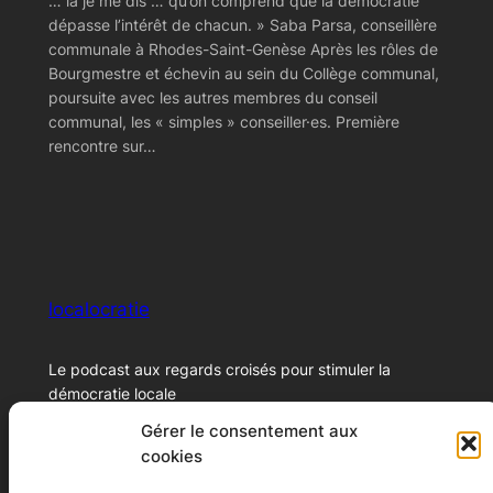
… là je me dis … qu’on comprend que la démocratie
dépasse l’intérêt de chacun. » Saba Parsa, conseillère
communale à Rhodes-Saint-Genèse Après les rôles de
Bourgmestre et échevin au sein du Collège communal,
poursuite avec les autres membres du conseil
communal, les « simples » conseiller·es. Première
rencontre sur…
localocratie
Le podcast aux regards croisés pour stimuler la
démocratie locale
Gérer le consentement aux
cookies
© 2024 – Xavier Marichal