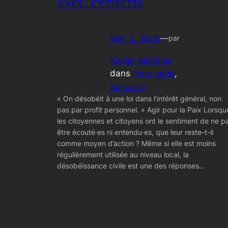
avec Periferia
Mar 5, 2026
—
par
Xavier Marichal
dans
Hors série
, 
Saison 2
« On désobéit à une loi dans l’intérêt général, non
pas par profit personnel. » Agir pour la Paix Lorsqu
les citoyennes et citoyens ont le sentiment de ne p
être écouté·es ni entendu·es, que leur reste-t-il
comme moyen d’action ? Même si elle est moins
régulièrement utilisée au niveau local, la
désobéissance civile est une des réponses…