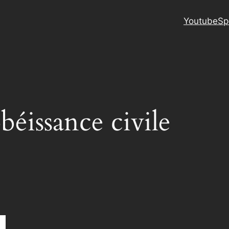
Youtube
Sp
béissance civile