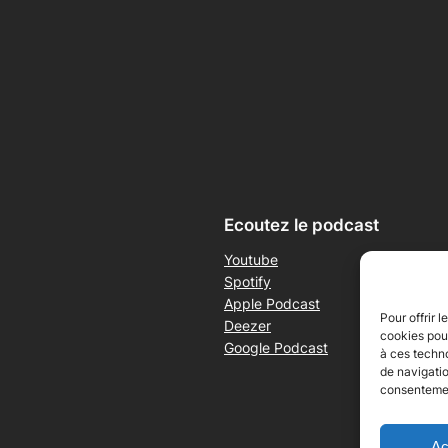
Ecoutez le podcast
Youtube
Spotify
Apple Podcast
Pour offrir 
Deezer
cookies pour
Google Podcast
à ces techn
de navigatio
consentement
Ac