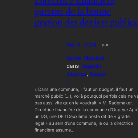
Directrice financière,
garante de la bonne
gestion des deniers publics
Mai 3, 2024
—
par
Xavier Marichal
dans
Regards
internes
, 
Saison
1
« Dans une commune, il faut un budget, il faut un
marché public (…), voilà pourquoi parfois cela ne v
pas aussi vite qu’on le voudrait. » M. Rademaker,
Directrice financière de la commune d’Oupeye Apr
un DG, une DF ! Deuxième poste dit de « grade
légal » au sein d’une commune, le ou la directrice
financière assume…