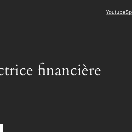
Youtube
Sp
ctrice financière