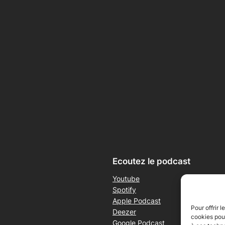
Ecoutez le podcast
Youtube
Spotify
Apple Podcast
Pour offrir 
Deezer
cookies pour
Google Podcast