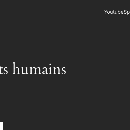
Youtube
Sp
ts humains