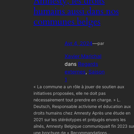
Amnesty, les droits
humains aussi dans nos
communes belges
Avr 4, 2024
—
par
Xavier Marichal
dans
Regards
externes
, 
Saison
1
« La commune a un rôle à jouer de soutien aux
initiatives proposées, elle ne doit pas
nécessairement tout prendre en charge. » L.
Deutsch, Responsable activisme et éducation aux
droits humains chez Amnesty Après une étude en
2021 sur les stéréotypes et préjugés envers les
aînés, Amnesty Belgique communiquait fin 2023 su
une brochure de « Recommandations…