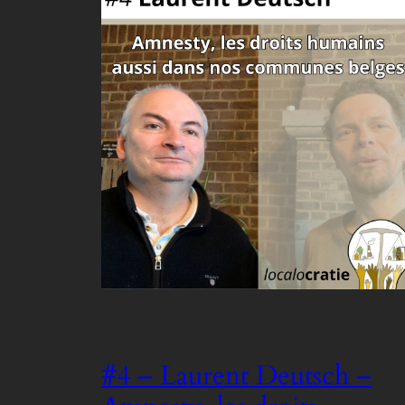
#4 – Laurent Deutsch –