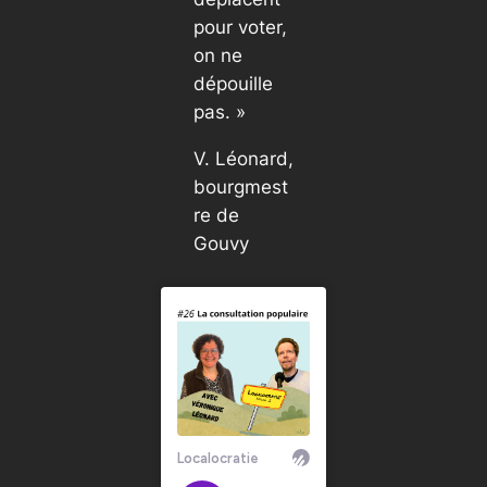
pour voter,
on ne
dépouille
pas. »
V. Léonard,
bourgmest
re de
Gouvy