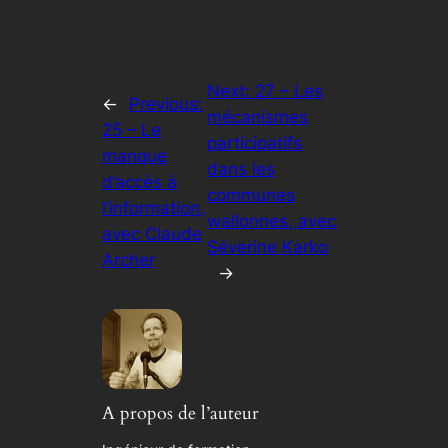
Next:
27 – Les
←
Previous:
mécanismes
25 – Le
participatifs
manque
dans les
d’accès à
communes
l’information,
wallonnes, avec
avec Claude
Séverine Karko
Archer
→
A propos de l’auteur