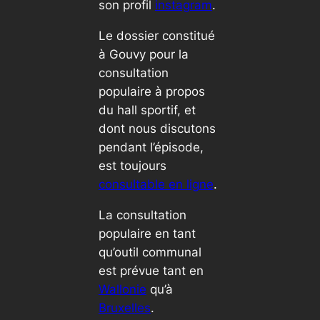
son profil
instagram
.
Le dossier constitué
à Gouvy pour la
consultation
populaire à propos
du hall sportif, et
dont nous discutons
pendant l’épisode,
est toujours
consultable en ligne
.
La consultation
populaire en tant
qu’outil communal
est prévue tant en
Wallonie
qu’à
Bruxelles
.