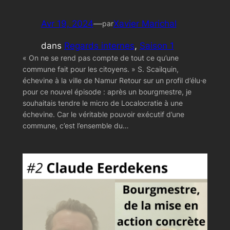
Avr 19, 2024
—
Xavier Marichal
par
dans
Regards internes
, 
Saison 1
« On ne se rend pas compte de tout ce qu’une
commune fait pour les citoyens. » S. Scailquin,
échevine à la ville de Namur Retour sur un profil d’élu·e
pour ce nouvel épisode : après un bourgmestre, je
souhaitais tendre le micro de Localocratie à une
échevine. Car le véritable pouvoir exécutif d’une
commune, c’est l’ensemble du…