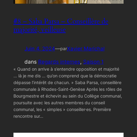
#8 – Saba Parsa – Conseillère de
majorité, veilleuse
Juin 4, 2024
—
Xavier Marichal
par
dans
Regards internes
, 
Saison 1
« Quand on arrive à s’entendre opposition et majorité
… là je me dis … qu’on comprend que la démocratie
dépasse l’intérêt de chacun. » Saba Parsa, conseillère
communale à Rhodes-Saint-Genèse Après les rôles de
Bourgmestre et échevin au sein du Collège communal,
poursuite avec les autres membres du conseil
communal, les « simples » conseiller·es. Première
rencontre sur…