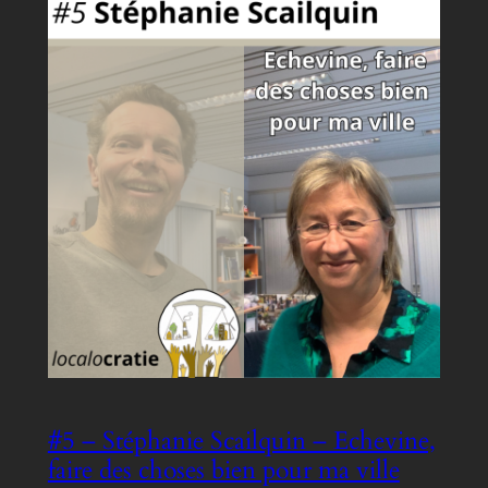
#5 – Stéphanie Scailquin – Echevine,
faire des choses bien pour ma ville