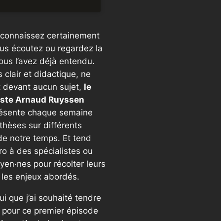
 connaissez certainement
ous écoutez ou regardez la
ous l’avez déjà entendu.
 clair et didactique, ne
t devant aucun sujet,
le
iste Arnaud Ruyssen
ésente chaque semaine
thèses sur différents
de notre temps. Et tend
ro à des spécialistes ou
yen·nes pour récolter leurs
r les enjeux abordés.
lui que j’ai souhaité tendre
o pour ce premier épisode