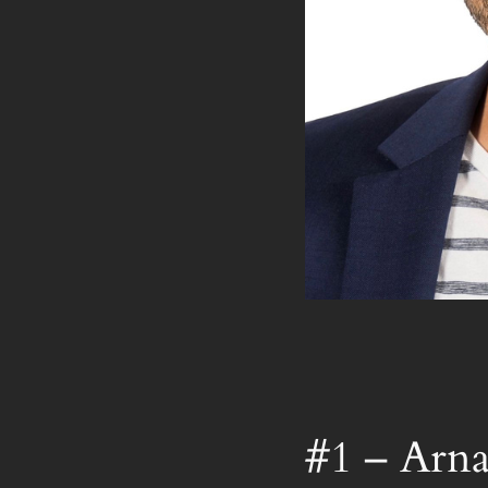
#1 – Arn