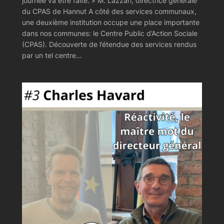
journée va être faite. » M. Lazzari, directrice générale
du CPAS de Hannut A côté des services communaux,
une deuxième institution occupe une place importante
dans nos communes: le Centre Public d’Action Sociale
(CPAS). Découverte de l’étendue des services rendus
par un tel centre…