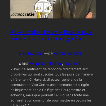
#3 – Charles Havard – Réactivité, le
maître-mot du directeur général
Mar 19, 2024
—
Xavier Marichal
par
dans
Regards internes
, 
Saison 1
« Avec ce sentiment de répondre directement aux
problèmes qui sont suscités tous les jours de manière
différente » C. Havard, directeur général de la
commune de Visé Certes une commune est dirigée
politiquement par le Collège des Bourgmestre et
échevins, mais que pourrait celui-ci sans toute une
administration communale pour mettre en oeuvre les
décisions? A…