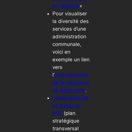
en Wallonie
«
Pour visualiser
la diversité des
services d’une
administration
communale,
voici en
exemple un lien
vers
l’
organigramme
de la commune
de Sombreffe
.
L’explication de
ce qu’est un
PST
(plan
stratégique
transversal