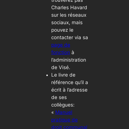
trouverez pas
Charles Havard
sur les réseaux
sociaux, mais
pouvez le
contacter via sa
page de
fonction
à
l’administration
de Visé.
Le livre de
référence qu’il a
écrit à l’adresse
de ses
collègues:
«
Manuel
pratique de
droit communal