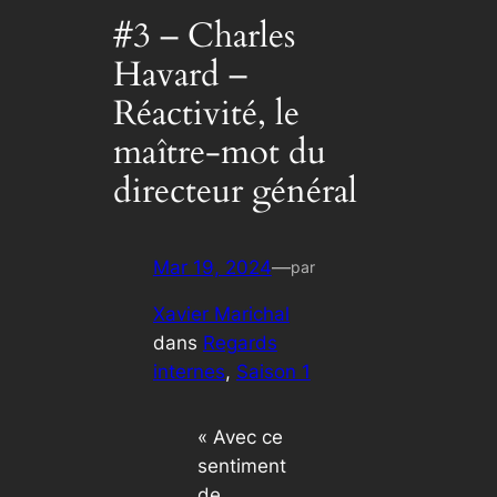
#3 – Charles
Havard –
Réactivité, le
maître-mot du
directeur général
Mar 19, 2024
—
par
Xavier Marichal
dans
Regards
internes
, 
Saison 1
« Avec ce
sentiment
de