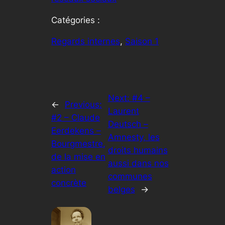
Catégories :
Regards internes
, 
Saison 1
Next:
#4 –
←
Previous:
Laurent
#2 – Claude
Deutsch –
Eerdekens –
Amnesty, les
Bourgmestre,
droits humains
de la mise en
aussi dans nos
action
communes
concrète
belges
→