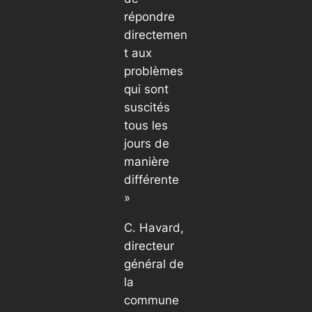
répondre
directemen
t aux
problèmes
qui sont
suscités
tous les
jours de
manière
différente
»
C. Havard,
directeur
général de
la
commune