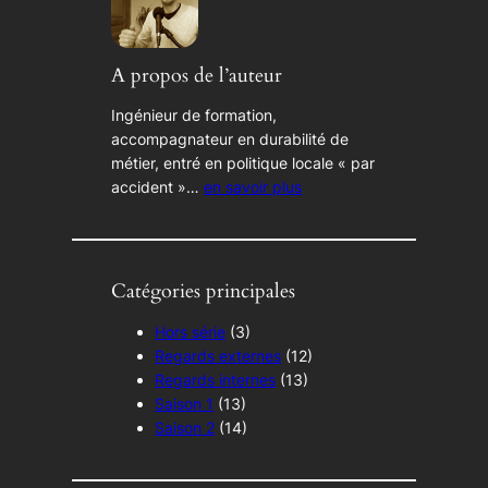
A propos de l’auteur
Ingénieur de formation,
accompagnateur en durabilité de
métier, entré en politique locale « par
accident »…
en savoir plus
Catégories principales
Hors série
(3)
Regards externes
(12)
Regards internes
(13)
Saison 1
(13)
Saison 2
(14)