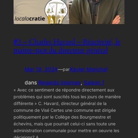
#3 – Charles Havard – Réactivité, le
maître-mot du directeur général
Mar 19, 2024
—
Xavier Marichal
par
dans
Regards internes
, 
Saison 1
« Avec ce sentiment de répondre directement aux
problèmes qui sont suscités tous les jours de manière
différente » C. Havard, directeur général de la
commune de Visé Certes une commune est dirigée
politiquement par le Collège des Bourgmestre et
échevins, mais que pourrait celui-ci sans toute une
administration communale pour mettre en oeuvre les
décisions? A…