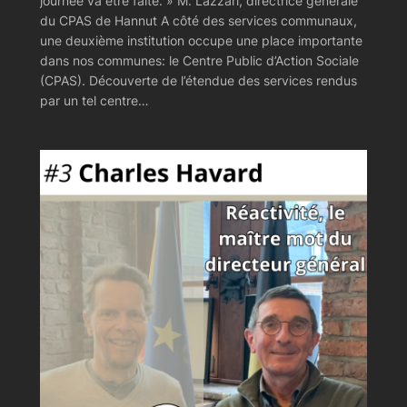
journée va être faite. » M. Lazzari, directrice générale
du CPAS de Hannut A côté des services communaux,
une deuxième institution occupe une place importante
dans nos communes: le Centre Public d’Action Sociale
(CPAS). Découverte de l’étendue des services rendus
par un tel centre…