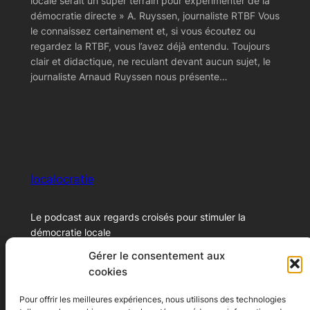
locale serait un super terrain pour expérimenter de la
démocratie directe » A. Ruyssen, journaliste RTBF Vous
le connaissez certainement et, si vous écoutez ou
regardez la RTBF, vous l’avez déjà entendu. Toujours
clair et didactique, ne reculant devant aucun sujet, le
journaliste Arnaud Ruyssen nous présente…
localocratie
Le podcast aux regards croisés pour stimuler la
démocratie locale
Gérer le consentement aux
cookies
© 2024 – Xavier Marichal
Pour offrir les meilleures expériences, nous utilisons des technologies