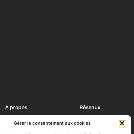
A propos
Réseaux
A propos
Facebook
Gérer le consentement aux cookies
Contact
Instagram
Conditions générales
LinkedIn