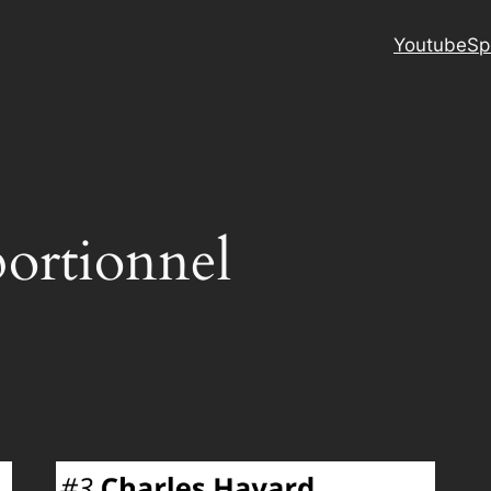
Youtube
Sp
ortionnel