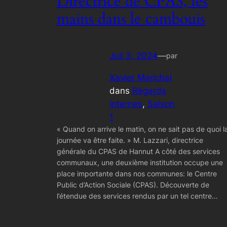
Directrice de CPAS, les
mains dans le cambouis
Juil 3, 2024
—
par
Xavier Marichal
dans
Regards
internes
, 
Saison
1
« Quand on arrive le matin, on ne sait pas de quoi l
journée va être faite. » M. Lazzari, directrice
générale du CPAS de Hannut A côté des services
communaux, une deuxième institution occupe une
place importante dans nos communes: le Centre
Public d’Action Sociale (CPAS). Découverte de
l’étendue des services rendus par un tel centre…