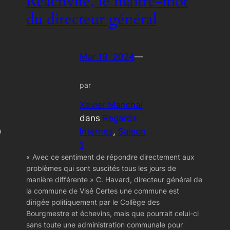
Réactivité, le maître-mot
du directeur général
Mar 19, 2024
—
par
Xavier Marichal
dans
Regards
internes
, 
Saison
a
1
« Avec ce sentiment de répondre directement aux
problèmes qui sont suscités tous les jours de
manière différente » C. Havard, directeur général de
la commune de Visé Certes une commune est
dirigée politiquement par le Collège des
Bourgmestre et échevins, mais que pourrait celui-ci
sans toute une administration communale pour